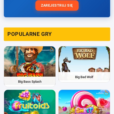
ZAREJESTRUJ SIĘ
POPULARNE GRY
Big Bad Wolf
Big Bass Splash