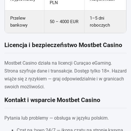
PLN
Przelew
1–5 dni
50 – 4000 EUR
bankowy
roboczych
Licencja i bezpieczeństwo Mostbet Casino
Mostbet Casino działa na licencji Curaçao eGaming.
Strona szyfruje dane i transakcje. Dostęp tylko 18+. Hazard
wiąże się z ryzykiem — graj odpowiedzialnie i w granicach
swoich możliwości.
Kontakt i wsparcie Mostbet Casino
Pytania lub problemy — obsługa w języku polskim.
Czat na żywo 24/7 — ikona czatu na stronie kasyna.