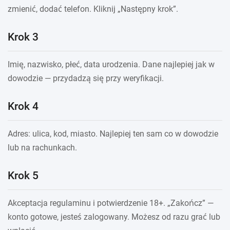
zmienić, dodać telefon. Kliknij „Następny krok”.
Krok 3
Imię, nazwisko, płeć, data urodzenia. Dane najlepiej jak w
dowodzie — przydadzą się przy weryfikacji.
Krok 4
Adres: ulica, kod, miasto. Najlepiej ten sam co w dowodzie
lub na rachunkach.
Krok 5
Akceptacja regulaminu i potwierdzenie 18+. „Zakończ” —
konto gotowe, jesteś zalogowany. Możesz od razu grać lub