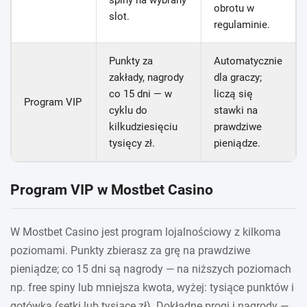
spiny na wybrany
obrotu w
slot.
regulaminie.
Punkty za
Automatycznie
zakłady, nagrody
dla graczy;
co 15 dni — w
liczą się
Program VIP
cyklu do
stawki na
kilkudziesięciu
prawdziwe
tysięcy zł.
pieniądze.
Program VIP w Mostbet Casino
W Mostbet Casino jest program lojalnościowy z kilkoma
poziomami. Punkty zbierasz za grę na prawdziwe
pieniądze; co 15 dni są nagrody — na niższych poziomach
np. free spiny lub mniejsza kwota, wyżej: tysiące punktów i
gotówka (setki lub tysiące zł). Dokładne progi i nagrody —