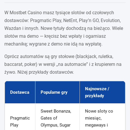
W Mostbet Casino masz tysiące
slotów
od czołowych
dostawców: Pragmatic Play, NetEnt, Play’n GO, Evolution,
Wazdan i innych. Nowe tytuły dochodzą na bieżąco. Wiele
slotów ma demo — kręcisz bez wpłaty i ogarniasz
mechanikę; wygrane z demo nie idą na wypłatę.
Oprócz automatów są gry stołowe (blackjack, ruletka,
baccarat, poker) w wersji „na automacie” i z krupierem na
żywo. Niżej przykłady dostawców.
Najnowsze /
Dostawca
Popularne gry
przykłady
Sweet Bonanza,
Nowe sloty co
Pragmatic
Gates of
miesiąc,
Play
Olympus, Sugar
megaways i