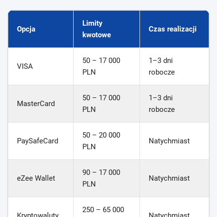
Limity
Opcja
Czas realizacji
kwotowe
50 – 17 000
1–3 dni
VISA
PLN
robocze
50 – 17 000
1–3 dni
MasterCard
PLN
robocze
50 – 20 000
PaySafeCard
Natychmiast
PLN
90 – 17 000
eZee Wallet
Natychmiast
PLN
250 – 65 000
Kryptowaluty
Natychmiast