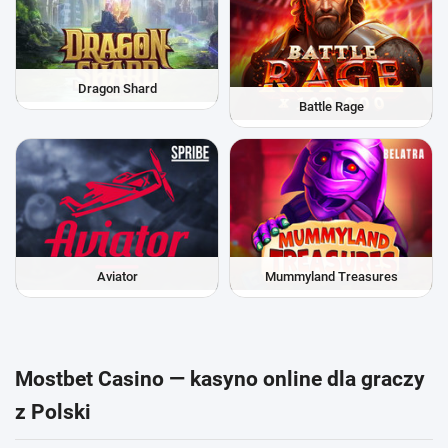
Dragon Shard
Battle Rage
Aviator
Mummyland Treasures
Mostbet Casino — kasyno online dla graczy
z Polski